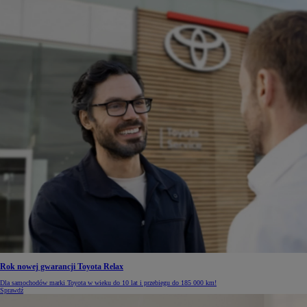
Rok nowej gwarancji Toyota Relax
Dla samochodów marki Toyota w wieku do 10 lat i przebiegu do 185 000 km!
Sprawdź