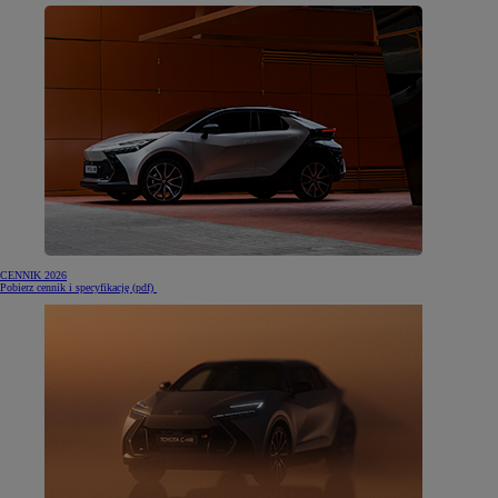
CENNIK 2026
(otwiera się w nowej karcie)
Pobierz cennik i specyfikację (pdf)