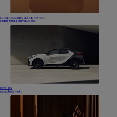
CENNIK 2026 (ROK MODELOWY 2027)
(otwiera się w nowej karcie)
Pobierz cennik i specyfikację (pdf)
KATALOG
(otwiera się w nowej karcie)
Zobacz katalog (pdf)