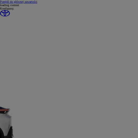
(Press Enter)
Przejdź do głównej zawartości
loading content
Konfiguruj