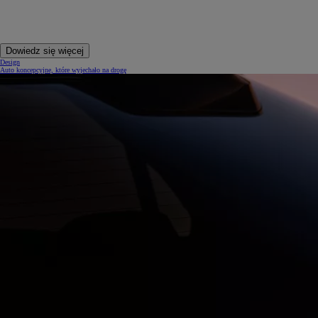
Dowiedz się więcej
Design
Auto koncepcyjne, które wyjechało na drogę