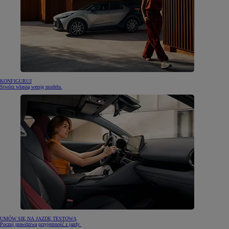
KONFIGURUJ
Stwórz własną wersję modelu
UMÓW SIĘ NA JAZDĘ TESTOWĄ
Poczuj prawdziwą przyjemność z jazdy