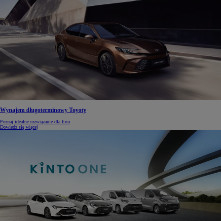
Wynajem długoterminowy Toyoty
Poznaj idealne rozwiązanie dla firm
Dowiedz się więcej