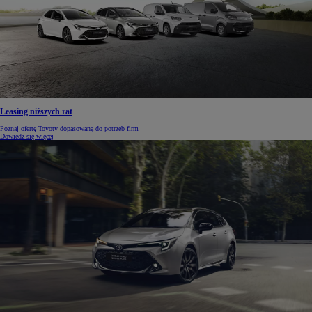
Leasing niższych rat
Poznaj ofertę Toyoty dopasowaną do potrzeb firm
Dowiedz się więcej