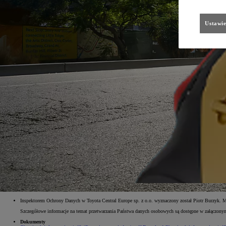
Ustawie
Inspektorem Ochrony Danych w Toyota Central Europe sp. z o.o. wyznaczony został Piotr Burzyk. 
Szczegółowe informacje na temat przetwarzania Państwa danych osobowych są dostępne w załączo
Dokumenty