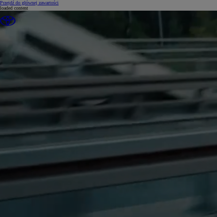
(Press Enter)
Przejdź do głównej zawartości
loaded content