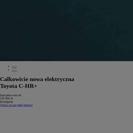
Całkowicie nowa elektryczna
Toyota C-HR+
Specjalna cena od
159 900 zł
Konfiguruj
Umów się na jazdę testową