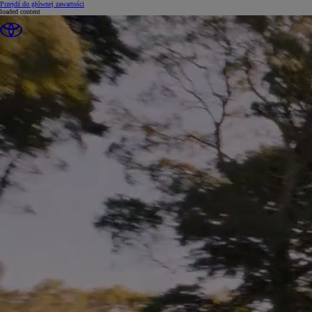
(Press Enter)
Przejdź do głównej zawartości
loaded content