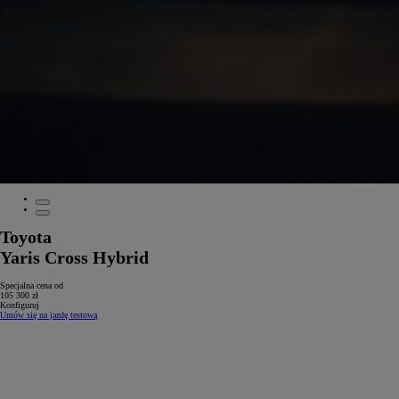
Toyota
Yaris Cross Hybrid
Specjalna cena od
105 300 zł
Konfiguruj
Umów się na jazdę testową