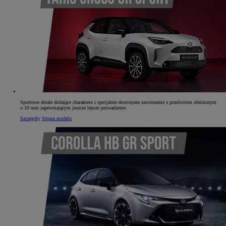
Sportowe detale dodające charakteru i specjalnie dostrojone zawieszenie z prześwitem obniżonym
o 10 mm zapewniającym jeszcze lepsze prowadzenie.
Szczegóły
Strona modelu