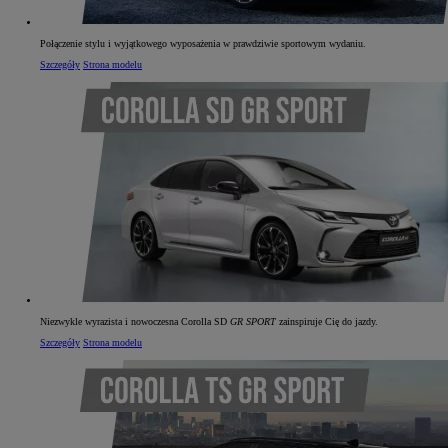
Połączenie stylu i wyjątkowego wyposażenia w prawdziwie sportowym wydaniu.
Szczegóły
Strona modelu
Niezwykle wyrazista i nowoczesna Corolla SD
GR SPORT
zainspiruje Cię do jazdy.
Szczegóły
Strona modelu