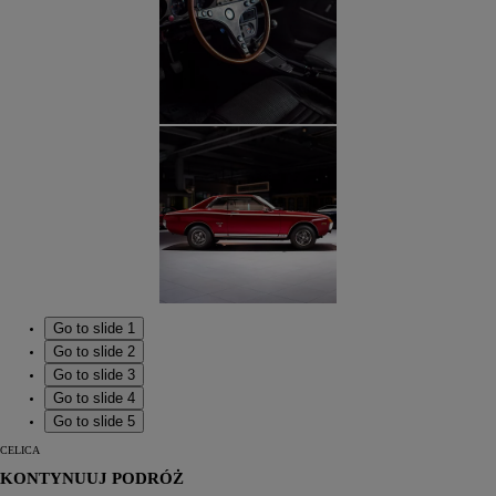
Go to slide 1
Go to slide 2
Go to slide 3
Go to slide 4
Go to slide 5
CELICA
KONTYNUUJ PODRÓŻ