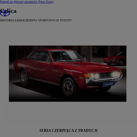
Przejdź do głównej zawartości
(Press Enter)
Celica
HISTORIA SAMOCHODÓW SPORTOWYCH TOYOTY
SERIA CZERPIĄCA Z TRADYCJI