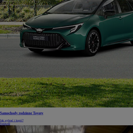
Samochody rodzinne Toyoty
Jak wybrać i kupić?
Sprawdź