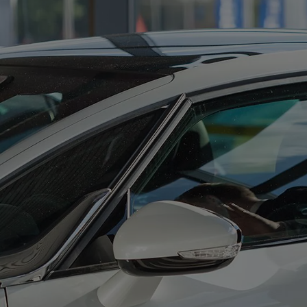
Od
81 900 zł
Yaris Cross
HYBRID