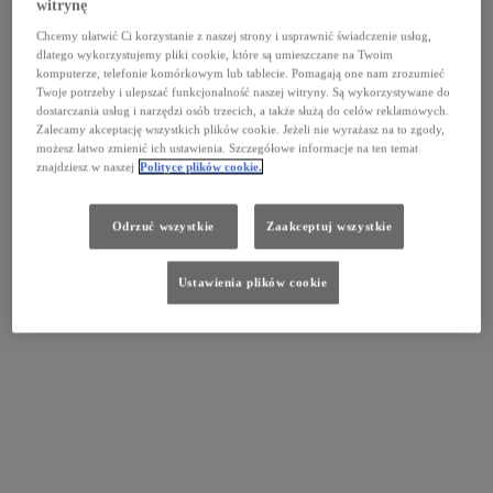
witrynę
Chcemy ułatwić Ci korzystanie z naszej strony i usprawnić świadczenie usług,
dlatego wykorzystujemy pliki cookie, które są umieszczane na Twoim
komputerze, telefonie komórkowym lub tablecie. Pomagają one nam zrozumieć
Twoje potrzeby i ulepszać funkcjonalność naszej witryny. Są wykorzystywane do
dostarczania usług i narzędzi osób trzecich, a także służą do celów reklamowych.
Zalecamy akceptację wszystkich plików cookie. Jeżeli nie wyrażasz na to zgody,
możesz łatwo zmienić ich ustawienia. Szczegółowe informacje na ten temat
znajdziesz w naszej
Polityce plików cookie.
Odrzuć wszystkie
Zaakceptuj wszystkie
Ustawienia plików cookie