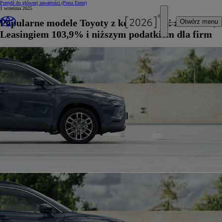
Przejdź do głównej zawartości
(Press Enter)
1 września 2025
Popularne modele Toyoty z korzystnymi rabatami,
Otwórz menu
Leasingiem 103,9% i niższym podatkiem dla firm