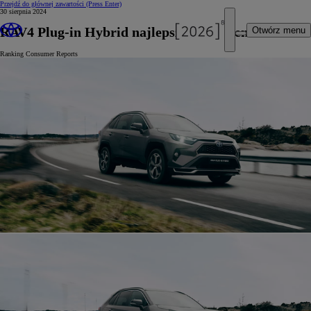
Przejdź do głównej zawartości
(Press Enter)
30 sierpnia 2024
RAV4 Plug-in Hybrid najlepszym SUV-em
Otwórz menu
Ranking Consumer Reports