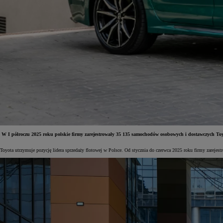
W I półroczu 2025 roku polskie firmy zarejestrowały 35 135 samochodów osobowych i dostawczych Toyot
Toyota utrzymuje pozycję lidera sprzedaży flotowej w Polsce. Od stycznia do czerwca 2025 roku firmy zareje
Od
81 900 zł
Yaris Cross
HYBRID