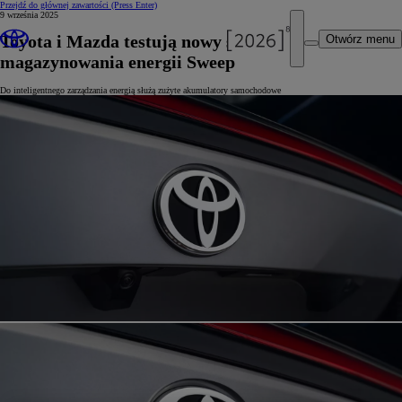
Przejdź do głównej zawartości
(Press Enter)
9 września 2025
Toyota i Mazda testują nowy system
Otwórz menu
magazynowania energii Sweep
Do inteligentnego zarządzania energią służą zużyte akumulatory samochodowe