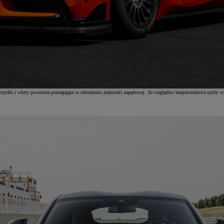
krzydło i wloty powietrza pomagające w chłodzeniu jednostki napędowej. Ze względów bezpieczeństwa szyby w