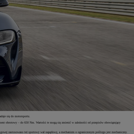
adaje się do motorsportu.
t obrotowy – do 650 Nm. Wartości te mogą się zmienić w zależności od przepisów obowiązujący
cigowej zastosowano też sportowy wał napędowy, a mechanizm o ograniczonym poślizgu jest mechaniczny.