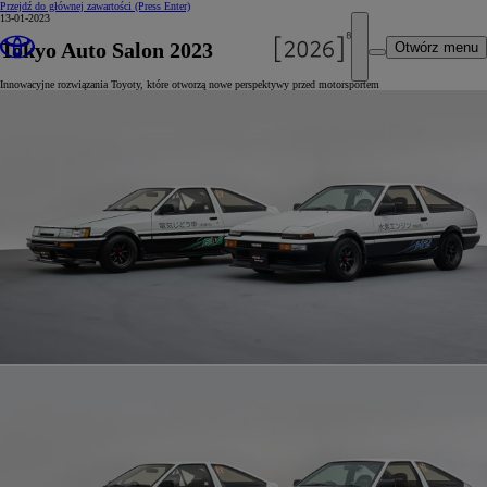
Przejdź do głównej zawartości
(Press Enter)
13-01-2023
Tokyo Auto Salon 2023
Otwórz menu
Innowacyjne rozwiązania Toyoty, które otworzą nowe perspektywy przed motorsportem