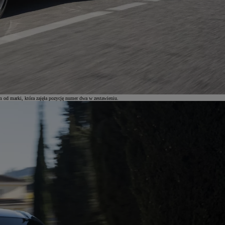
 od marki, która zajęła pozycję numer dwa w zestawieniu.