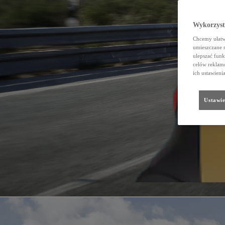
Wykorzystu
Chcemy ułatwi
umieszczane 
ulepszać funk
celów reklamo
ich ustawieni
Ustawie