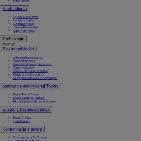
Sklep Toyoty
Strefa klienta
Aplikacja MyToyota
Instrukcje obsługi
Aktualizacja map
System Bluetooth®
Karty Ratownicze
Technologie
Technologie
Elektromobilność
Lider elektromobilności
Napęd hybrydowy
Napęd hybrydowy typu plug-in
Napęd wodorowy
Napęd elektryczny na baterię
Zasięg aut elektrycznych
Zalety posiadania aut elektrycznych
Ładowanie elektrycznej Toyoty
Toyota HomeCharge
Toyota Charging Network
Jak naładować elektryczną Toyotę?
Systemy bezpieczeństwa
Toyota T-Mate
System eCall
Komunikacja z autem
Nowa aplikacja MyToyota
Cyfrowy opiekun auta