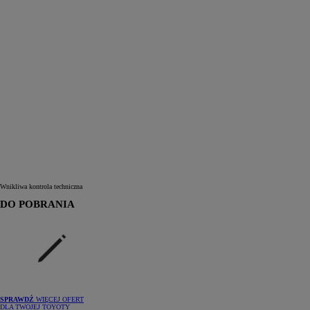
Wnikliwa kontrola techniczna
DO POBRANIA
SPRAWDŹ
WIĘCEJ OFERT
DLA TWOJEJ TOYOTY