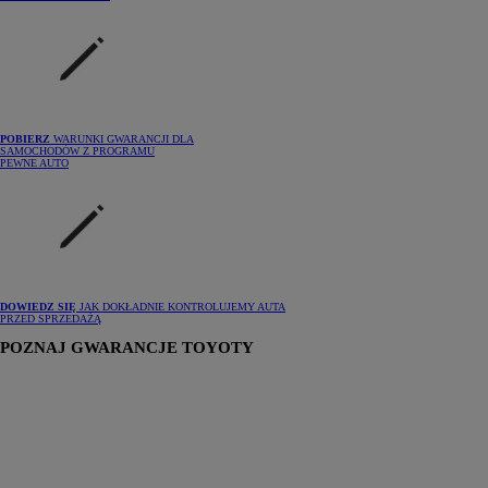
POBIERZ
WARUNKI GWARANCJI DLA
SAMOCHODÓW Z PROGRAMU
PEWNE AUTO
DOWIEDZ SIĘ
JAK DOKŁADNIE KONTROLUJEMY AUTA
PRZED SPRZEDAŻĄ
POZNAJ GWARANCJE TOYOTY