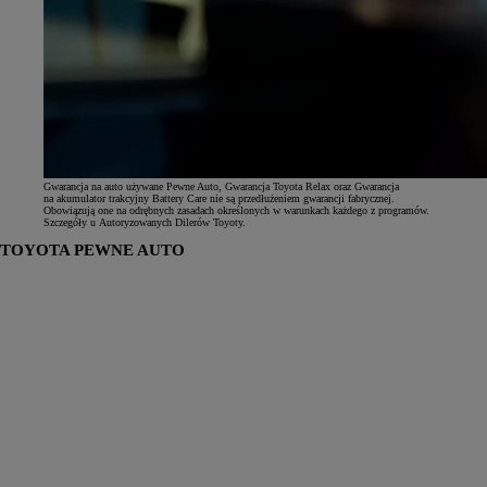
Gwarancja na auto używane Pewne Auto, Gwarancja Toyota Relax oraz Gwarancja
na akumulator trakcyjny Battery Care nie są przedłużeniem gwarancji fabrycznej.
Obowiązują one na odrębnych zasadach określonych w warunkach każdego z programów.
Szczegóły u Autoryzowanych Dilerów Toyoty.
TOYOTA PEWNE AUTO