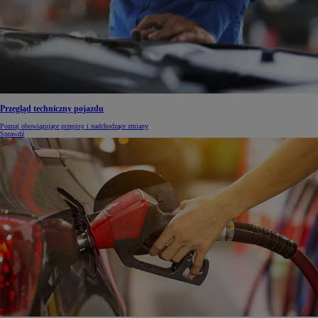
Przegląd techniczny pojazdu
Poznaj obowiązujące przepisy i nadchodzące zmiany
Sprawdź