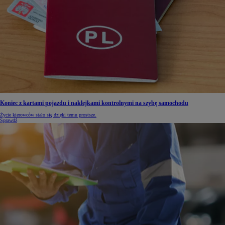
Koniec z kartami pojazdu i naklejkami kontrolnymi na szybę samochodu
Życie kierowców stało się dzięki temu prostsze.
Sprawdź