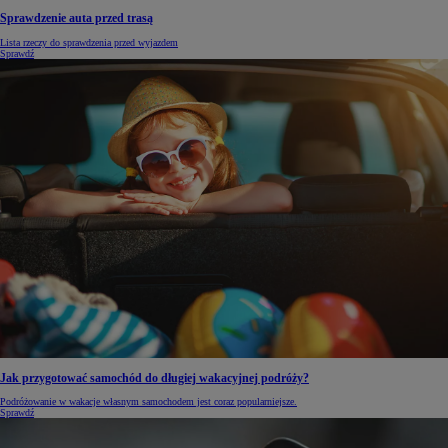
Sprawdzenie auta przed trasą
Lista rzeczy do sprawdzenia przed wyjazdem
Sprawdź
Jak przygotować samochód do długiej wakacyjnej podróży?
Podróżowanie w wakacje własnym samochodem jest coraz popularniejsze.
Sprawdź