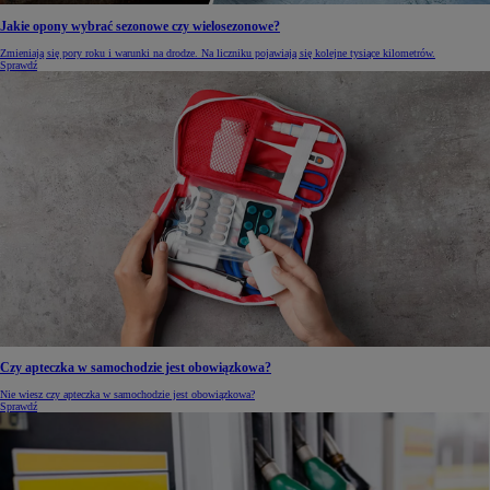
Jakie opony wybrać sezonowe czy wielosezonowe?
Zmieniają się pory roku i warunki na drodze. Na liczniku pojawiają się kolejne tysiące kilometrów.
Sprawdź
Czy apteczka w samochodzie jest obowiązkowa?
Nie wiesz czy apteczka w samochodzie jest obowiązkowa?
Sprawdź