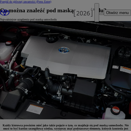
Przejdź do głównej zawartości
(Press Enter)
Co można znaleźć pod maską samochodu?
Otwórz menu
Najważniejsze urządzenia pod maską samochodu
Każdy kierowca powinien mieć jako takie pojęcie o tym, co znajduje się pod maską samochodu. Nie
musi to być bardzo szczegółowa wiedza, wystarczy znać podstawowe elementy, których kontrola jest