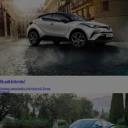
Ile pali hybryda?
Spalanie samochodów hybrydowych Toyota
Sprawdź