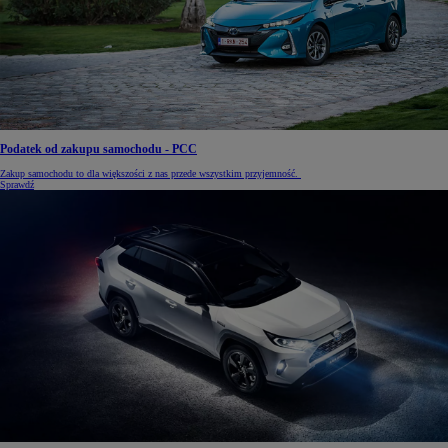
Podatek od zakupu samochodu - PCC
Zakup samochodu to dla większości z nas przede wszystkim przyjemność.
Sprawdź