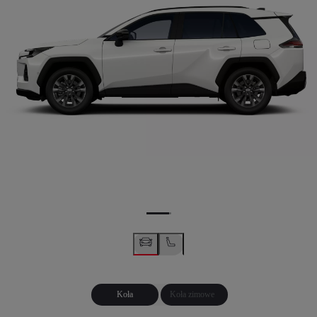
Koła
Koła zimowe