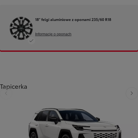
18" felgi aluminiowe z oponami 235/60 R18
Informacje o oponach
Tapicerka
Poprzedni
Nast