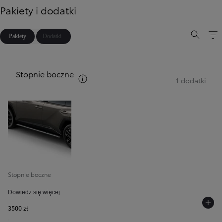
Pakiety i dodatki
Pakiety
Dodatki
Stopnie boczne
Zobacz opis pakietów
1 dodatki
Stopnie boczne
Dowiedz się więcej
3500 zł