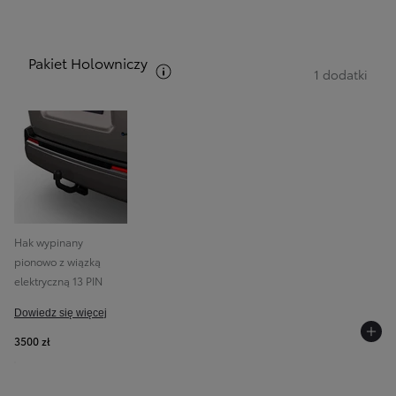
Pakiet Holowniczy
Zobacz opis pakietów
1 dodatki
Hak wypinany
pionowo z wiązką
elektryczną 13 PIN
Dowiedz się więcej
3500 zł