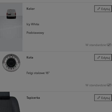
Kolor
Edytuj
Kolor
Icy White
Podstawowy
W standardzie
Koła
Edytuj
Koła
Felgi stalowe 16"
W standardzie
Tapicerka
Edytuj
Tapicerka