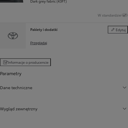
Dark grey fabric (43FT)
W standardzie
Pakiety i dodatki
Edytuj
Pakiety i d
Przeglądaj
Informacje o producencie
Parametry
Dane techniczne
Wygląd zewnętrzny