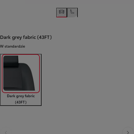
Dark grey fabric (43FT)
W standardzie
Dark grey fabric
(43FT)
Poprzedni
Następny