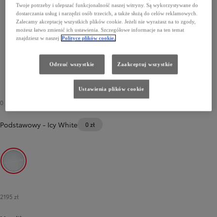
Twoje potrzeby i ulepszać funkcjonalność naszej witryny. Są wykorzystywane do
dostarczania usług i narzędzi osób trzecich, a także służą do celów reklamowych.
Zalecamy akceptację wszystkich plików cookie. Jeżeli nie wyrażasz na to zgody,
możesz łatwo zmienić ich ustawienia. Szczegółowe informacje na ten temat
znajdziesz w naszej
Polityce plików cookie.
Odrzuć wszystkie
Zaakceptuj wszystkie
Ustawienia plików cookie
0 zł
Podstawowy
-
Icy White
0 zł
Icy White
2195 zł