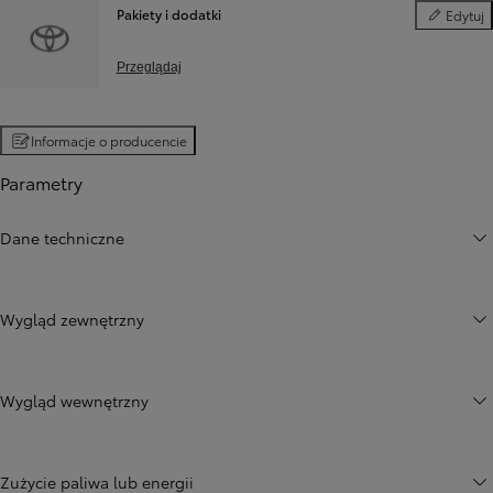
Pakiety i dodatki
Edytuj
Pakiety i d
Przeglądaj
Informacje o producencie
Parametry
Dane techniczne
Wygląd zewnętrzny
Wygląd wewnętrzny
Zużycie paliwa lub energii