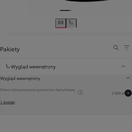
Pakiety
Wygląd wewnętrzny
Wygląd wewnętrzny
Pełne zabezpieczanie przestrzeni ładunkowej
Zobacz opis pakietów
2 000 zł
1 dodatki
Poprzedni
Następny