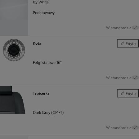
Icy White
Podstawowy
W standardzie
Koła
Edytuj
Koła
Felgi stalowe 16"
W standardzie
Tapicerka
Edytuj
Tapicerka
Dark Grey (CMFT)
W standardzie