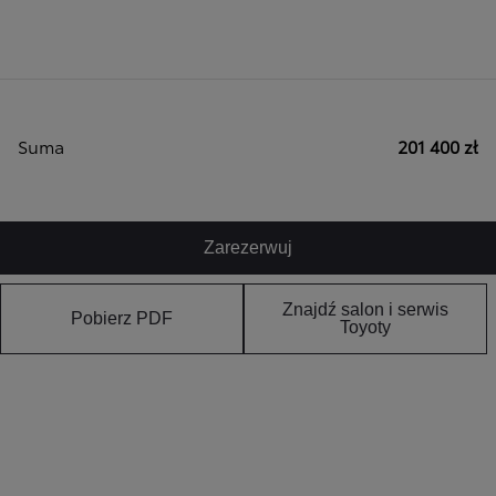
Suma
201 400 zł
Zarezerwuj
Znajdź salon i serwis
Pobierz PDF
Toyoty