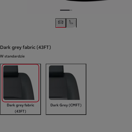
Dark grey fabric (43FT)
W standardzie
Dark grey fabric
Dark Grey (CMFT)
(43FT)
Poprzedni
Następny