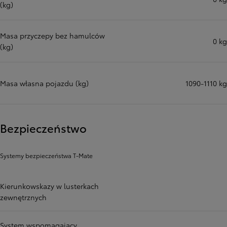
(kg)
Masa przyczepy bez hamulców
0 kg
(kg)
Masa własna pojazdu (kg)
1090-1110 kg
Bezpieczeństwo
Systemy bezpieczeństwa T-Mate
Kierunkowskazy w lusterkach
zewnętrznych
System wspomagający