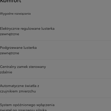
Wygodne rozwiązania
Elektrycznie regulowane lusterka
zewnętrzne
Podgrzewane lusterka
zewnętrzne
Centralny zamek sterowany
zdalnie
Automatyczne światła z
czujnikiem zmierzchu
System opóźnionego wyłączenia
świateł po zgaszeniu silnika