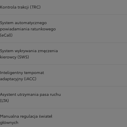
Kontrola trakcji (TRC)
System automatycznego
powiadamiania ratunkowego
(eCall)
System wykrywania zmęczenia
kierowcy (SWS)
Inteligentny tempomat
adaptacyjny (iACC)
Asystent utrzymania pasa ruchu
(LTA)
Manualna regulacja świateł
głównych