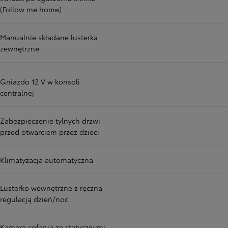
(Follow me home)
Manualnie składane lusterka
zewnętrzne
Gniazdo 12 V w konsoli
centralnej
Zabezpieczenie tylnych drzwi
przed otwarciem przez dzieci
Klimatyzacja automatyczna
Lusterko wewnętrzne z ręczną
regulacją dzień/noc
Kamera cofania ze statycznymi