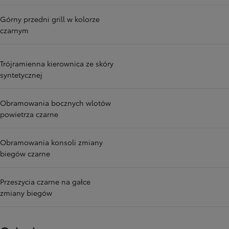
Górny przedni grill w kolorze
czarnym
Trójramienna kierownica ze skóry
syntetycznej
Obramowania bocznych wlotów
powietrza czarne
Obramowania konsoli zmiany
biegów czarne
Przeszycia czarne na gałce
zmiany biegów