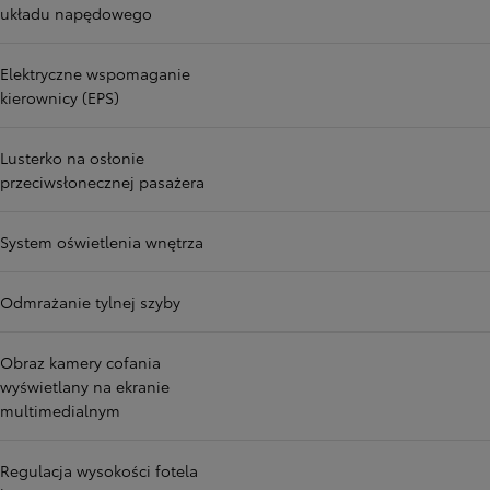
układu napędowego
Elektryczne wspomaganie
kierownicy (EPS)
Lusterko na osłonie
przeciwsłonecznej pasażera
System oświetlenia wnętrza
Odmrażanie tylnej szyby
Obraz kamery cofania
wyświetlany na ekranie
multimedialnym
Regulacja wysokości fotela