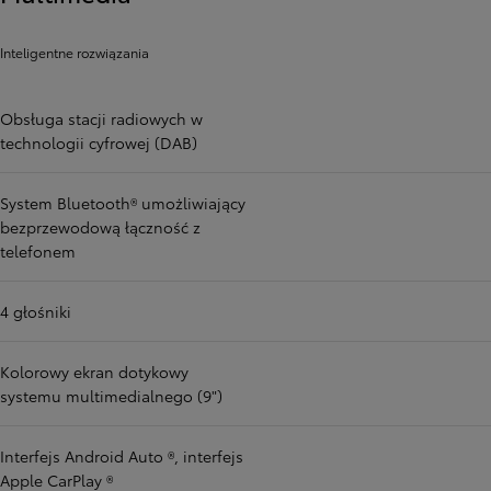
Inteligentne rozwiązania
Obsługa stacji radiowych w
technologii cyfrowej (DAB)
System Bluetooth® umożliwiający
bezprzewodową łączność z
telefonem
4 głośniki
Kolorowy ekran dotykowy
systemu multimedialnego (9")
Interfejs Android Auto ®, interfejs
Apple CarPlay ®