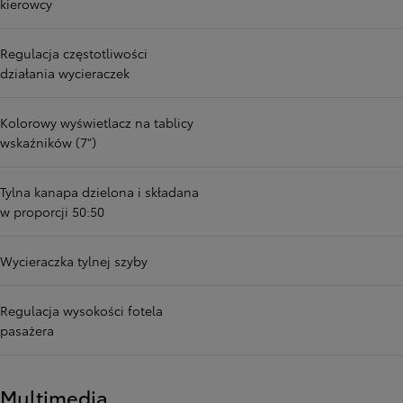
kierowcy
Regulacja częstotliwości
działania wycieraczek
Kolorowy wyświetlacz na tablicy
wskaźników (7")
Tylna kanapa dzielona i składana
w proporcji 50:50
Wycieraczka tylnej szyby
Regulacja wysokości fotela
pasażera
Multimedia