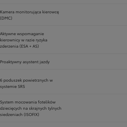
Kamera monitorująca kierowcę
(DMC)
Aktywne wspomaganie
kierownicy w razie ryzyka
zderzenia (ESA + AS)
Proaktywny asystent jazdy
6 poduszek powietrznych w
systemie SRS
System mocowania fotelików
dziecięcych na skrajnych tylnych
siedzeniach (ISOFIX)