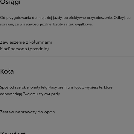
Osiągi
Od przygotowania do miejskiej jazdy, po efektywne przyspieszenie. Odkryj, co
sprawia, że ​​właściwości jezdne Toyoty są tak wyjątkowe.
Zawieszenie z kolumnami
MacPhersona (przednie)
Koła
Spośród szerokiej oferty felg klasy premium Toyoty wybierz te, które
odpowiadają Twojemu stylowi jazdy
Zestaw naprawczy do opon
Komfort