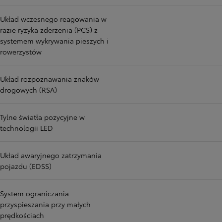
Układ wczesnego reagowania w
razie ryzyka zderzenia (PCS) z
systemem wykrywania pieszych i
rowerzystów
Układ rozpoznawania znaków
drogowych (RSA)
Tylne światła pozycyjne w
technologii LED
Układ awaryjnego zatrzymania
pojazdu (EDSS)
System ograniczania
przyspieszania przy małych
prędkościach