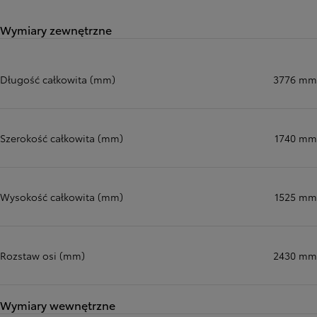
Wymiary zewnętrzne
Długość całkowita (mm)
3776 mm
Szerokość całkowita (mm)
1740 mm
Wysokość całkowita (mm)
1525 mm
Rozstaw osi (mm)
2430 mm
Wymiary wewnętrzne