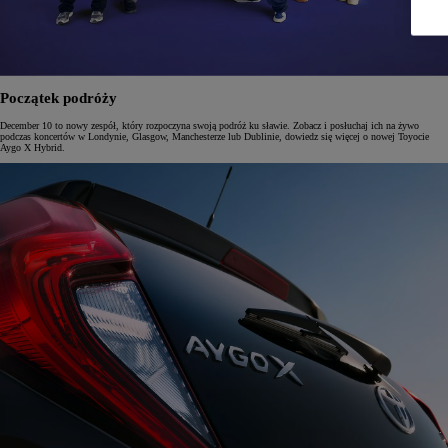
Początek podróży
December 10 to nowy zespół, który rozpoczyna swoją podróż ku sławie. Zobacz i posłuchaj ich na żywo
podczas koncertów w Londynie, Glasgow, Manchesterze lub Dublinie, dowiedz się więcej o nowej Toyocie
Aygo X Hybrid.