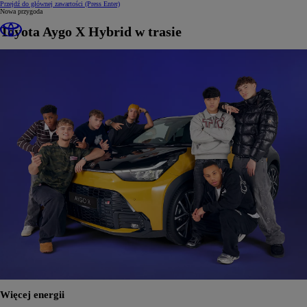
Przejdź do głównej zawartości
(Press Enter)
Nowa przygoda
Toyota Aygo X Hybrid w trasie
Więcej energii