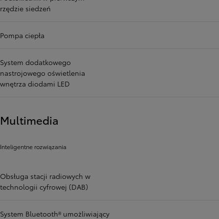
rzędzie siedzeń
Pompa ciepła
System dodatkowego
nastrojowego oświetlenia
wnętrza diodami LED
Multimedia
Inteligentne rozwiązania
Obsługa stacji radiowych w
technologii cyfrowej (DAB)
System Bluetooth® umożliwiający