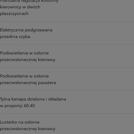
Manualna regulacja kolumny
kierownicy w dwóch
płaszczyznach
Elektrycznie podgrzewana
przednia szyba
Podświetlenie w osłonie
przeciwsłonecznej kierowcy
Podświetlenie w osłonie
przeciwsłonecznej pasażera
Tylna kanapa dzielona i składana
w proporcji 60:40
Lusterko na osłonie
przeciwsłonecznej kierowcy