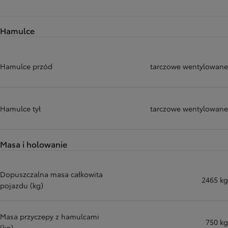
Hamulce
Hamulce przód
tarczowe wentylowane
Hamulce tył
tarczowe wentylowane
Masa i holowanie
Dopuszczalna masa całkowita
2465 kg
pojazdu (kg)
Masa przyczepy z hamulcami
750 kg
(kg)