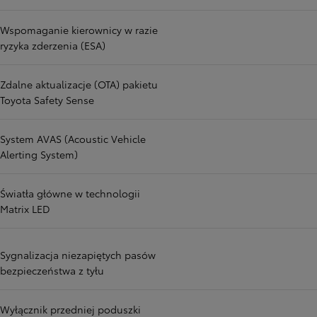
Wspomaganie kierownicy w razie
ryzyka zderzenia (ESA)
Zdalne aktualizacje (OTA) pakietu
Toyota Safety Sense
System AVAS (Acoustic Vehicle
Alerting System)
Światła główne w technologii
Matrix LED
Sygnalizacja niezapiętych pasów
bezpieczeństwa z tyłu
Wyłącznik przedniej poduszki