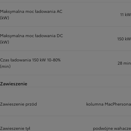
Maksymalna moc ładowania AC
11 kW
(kW)
Maksymalna moc ładowania DC
150 kW
(kW)
Czas ładowania 150 kW 10-80%
28 min
(min)
Zawieszenie
Zawieszenie przód
kolumna MacPhersona
Zawieszenie tył
podwójne wahacze