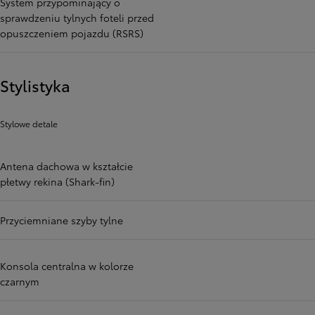
System przypominający o
sprawdzeniu tylnych foteli przed
opuszczeniem pojazdu (RSRS)
Stylistyka
Stylowe detale
Antena dachowa w kształcie
płetwy rekina (Shark-fin)
Przyciemniane szyby tylne
Konsola centralna w kolorze
czarnym