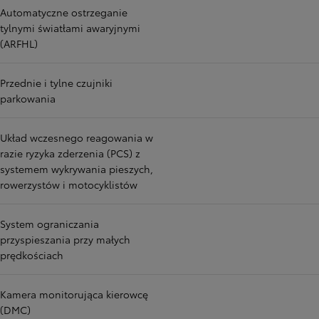
Automatyczne ostrzeganie
tylnymi światłami awaryjnymi
(ARFHL)
Przednie i tylne czujniki
parkowania
Układ wczesnego reagowania w
razie ryzyka zderzenia (PCS) z
systemem wykrywania pieszych,
rowerzystów i motocyklistów
System ograniczania
przyspieszania przy małych
prędkościach
Kamera monitorująca kierowcę
(DMC)