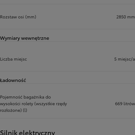
Rozstaw osi (mm)
2850 mm
Wymiary wewnętrzne
Liczba miejsc
5 miejsc/a
Ładowność
Pojemność bagażnika do
wysokości rolety (wszystkie rzędy
669 litrów
rozłożone) (l)
Silnik elektryczny