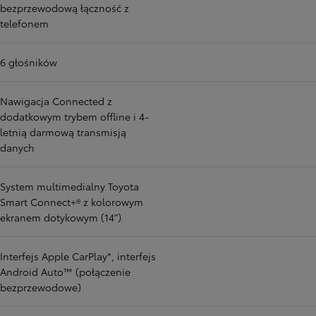
bezprzewodową łączność z
telefonem
6 głośników
Nawigacja Connected z
dodatkowym trybem offline i 4-
letnią darmową transmisją
danych
System multimedialny Toyota
Smart Connect+® z kolorowym
ekranem dotykowym (14")
Interfejs Apple CarPlay*, interfejs
Android Auto™ (połączenie
bezprzewodowe)