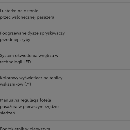
Lusterko na osłonie
przeciwsłonecznej pasażera
Podgrzewane dysze spryskiwaczy
przedniej szyby
System oświetlenia wnętrza w
technologii LED
Kolorowy wyświetlacz na tablicy
wskaźników (7")
Manualna regulacja fotela
pasażera w pierwszym rzędzie
siedzeń
Podłokietnik w pierwszym