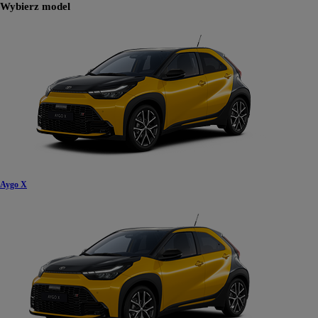
Wybierz model
Aygo X