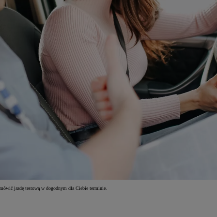
umówić jazdę testową w dogodnym dla Ciebie terminie.