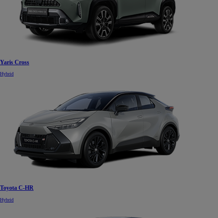
Yaris Cross
Hybrid
Toyota C-HR
Hybrid