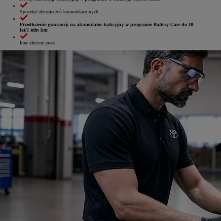
Sprzedaż ubezpieczeń komunikacyjnych
Przedłużenie gwarancji na akumulator trakcyjny w programie Battery Care do 10
lat/1 mln km
Inne zlecone prace