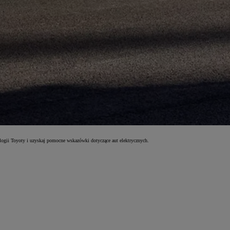
logii Toyoty i uzyskaj pomocne wskazówki dotyczące aut elektrycznych.