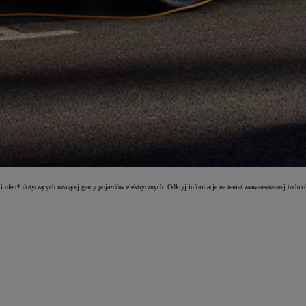
i ofert* dotyczących rosnącej gamy pojazdów elektrycznych. Odkryj informacje na temat zaawansowanej techno